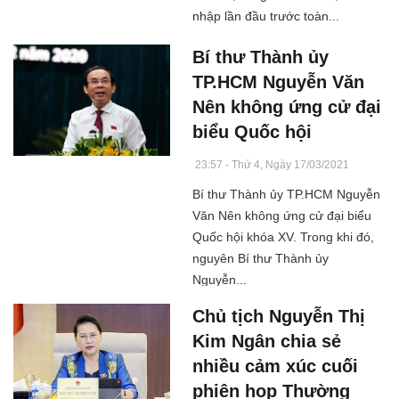
nhập lần đầu trước toàn...
Bí thư Thành ủy
TP.HCM Nguyễn Văn
Nên không ứng cử đại
biểu Quốc hội
23:57 - Thứ 4, Ngày 17/03/2021
Bí thư Thành ủy TP.HCM Nguyễn
Văn Nên không ứng cử đại biểu
Quốc hội khóa XV. Trong khi đó,
nguyên Bí thư Thành ủy
Nguyễn...
Chủ tịch Nguyễn Thị
Kim Ngân chia sẻ
nhiều cảm xúc cuối
phiên họp Thường