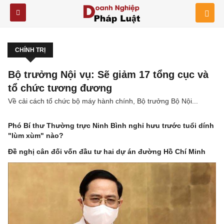
CHÍNH TRỊ
Bộ trưởng Nội vụ: Sẽ giảm 17 tổng cục và
tổ chức tương đương
Về cải cách tổ chức bộ máy hành chính, Bộ trưởng Bộ Nội...
Phó Bí thư Thường trực Ninh Bình nghỉ hưu trước tuổi dính
"lùm xùm" nào?
Đề nghị cân đối vốn đầu tư hai dự án đường Hồ Chí Minh