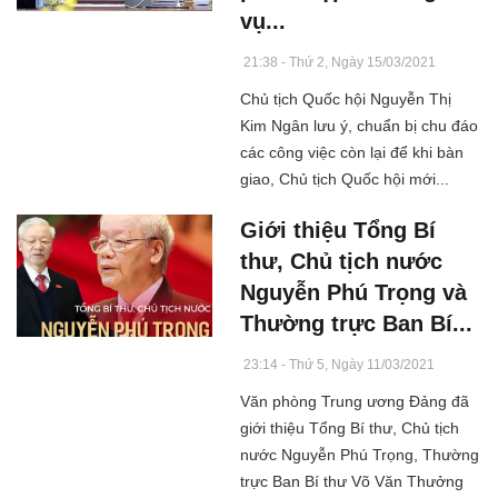
vụ...
21:38 - Thứ 2, Ngày 15/03/2021
Chủ tịch Quốc hội Nguyễn Thị
Kim Ngân lưu ý, chuẩn bị chu đáo
các công việc còn lại để khi bàn
giao, Chủ tịch Quốc hội mới...
Giới thiệu Tổng Bí
thư, Chủ tịch nước
Nguyễn Phú Trọng và
Thường trực Ban Bí...
23:14 - Thứ 5, Ngày 11/03/2021
Văn phòng Trung ương Đảng đã
giới thiệu Tổng Bí thư, Chủ tịch
nước Nguyễn Phú Trọng, Thường
trực Ban Bí thư Võ Văn Thưởng