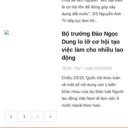
Chia sẻ tâm nguyện "làm đại biểu
là cơ hội lớn để đóng góp xây
dựng đất nước", GS Nguyễn Anh
Trí tiếp tục làm hồ...
Bộ trưởng Đào Ngọc
Dung lo lỡ cơ hội tạo
việc làm cho nhiều lao
động
08:30 - Thứ 7, Ngày 24/10/2020
Chiều 23/10, Quốc hội thảo luận
về một số nội dung còn ý kiến
khác nhau của dự thảo luật Người
lao động Việt Nam đi làm việc ở
nước ngoài theo hợp...
1
2
›
»