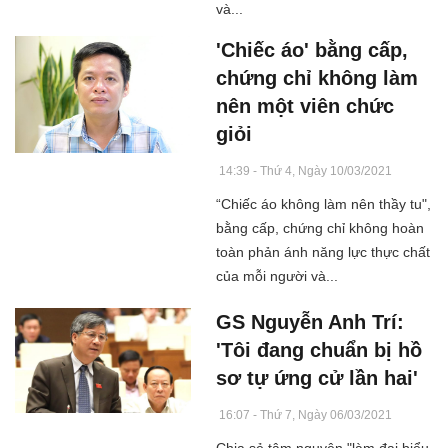
và...
'Chiếc áo' bằng cấp,
chứng chỉ không làm
nên một viên chức
giỏi
14:39 - Thứ 4, Ngày 10/03/2021
“Chiếc áo không làm nên thầy tu",
bằng cấp, chứng chỉ không hoàn
toàn phản ánh năng lực thực chất
của mỗi người và...
GS Nguyễn Anh Trí:
'Tôi đang chuẩn bị hồ
sơ tự ứng cử lần hai'
16:07 - Thứ 7, Ngày 06/03/2021