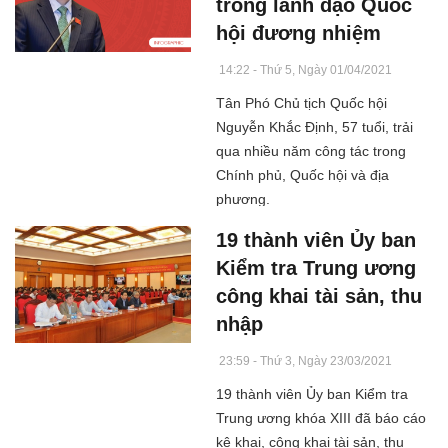
trong lãnh đạo Quốc
hội đương nhiệm
14:22 - Thứ 5, Ngày 01/04/2021
Tân Phó Chủ tịch Quốc hội
Nguyễn Khắc Định, 57 tuổi, trải
qua nhiều năm công tác trong
Chính phủ, Quốc hội và địa
phương.
19 thành viên Ủy ban
Kiểm tra Trung ương
công khai tài sản, thu
nhập
23:59 - Thứ 3, Ngày 23/03/2021
19 thành viên Ủy ban Kiểm tra
Trung ương khóa XIII đã báo cáo
kê khai, công khai tài sản, thu