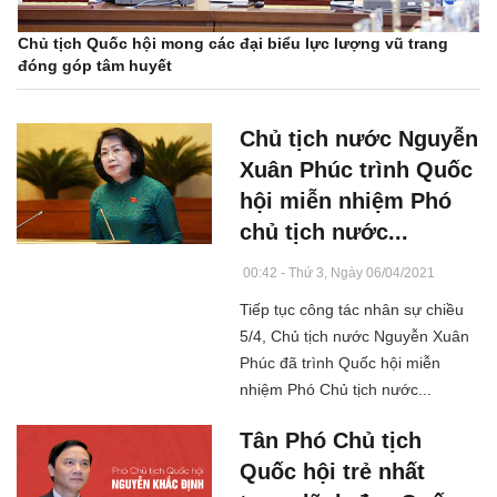
Chủ tịch Quốc hội mong các đại biểu lực lượng vũ trang
đóng góp tâm huyết
Chủ tịch nước Nguyễn
Xuân Phúc trình Quốc
hội miễn nhiệm Phó
chủ tịch nước...
00:42 - Thứ 3, Ngày 06/04/2021
Tiếp tục công tác nhân sự chiều
5/4, Chủ tịch nước Nguyễn Xuân
Phúc đã trình Quốc hội miễn
nhiệm Phó Chủ tịch nước...
Tân Phó Chủ tịch
Quốc hội trẻ nhất