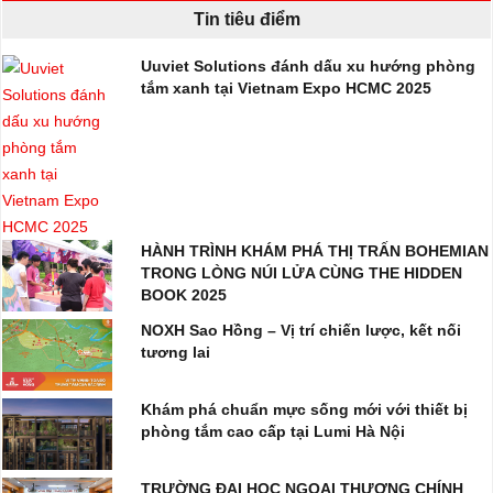
Tin tiêu điểm
Uuviet Solutions đánh dấu xu hướng phòng
tắm xanh tại Vietnam Expo HCMC 2025
HÀNH TRÌNH KHÁM PHÁ THỊ TRẤN BOHEMIAN
TRONG LÒNG NÚI LỬA CÙNG THE HIDDEN
BOOK 2025
NOXH Sao Hồng – Vị trí chiến lược, kết nối
tương lai
Khám phá chuẩn mực sống mới với thiết bị
phòng tắm cao cấp tại Lumi Hà Nội
TRƯỜNG ĐẠI HỌC NGOẠI THƯƠNG CHÍNH