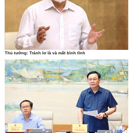
Thủ tướng: Tránh lơ là và mất bình tĩnh