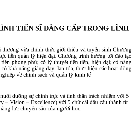
NH TIẾN SĨ ĐẲNG CẤP TRONG LĨNH
i thương vừa chính thức giới thiệu và tuyển sinh Chương
hực tiễn quản lý hiện đại. Chương trình hướng tới đào tạo
tiễn phong phú; có lý thuyết tiên tiến, hiện đại; có năng
 có khả năng giảng dạy, lan tỏa, thực hiện các hoạt động
nghiệp về chính sách và quản lý kinh tế
, nuôi dưỡng sự chính trực và tinh thần trách nhiệm với 5
ty – Vision – Excellence) với 5 chữ cái đầu cấu thành từ
ăng lực chuyên sâu của người học.