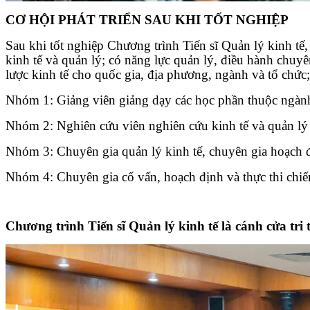
CƠ HỘI PHÁT TRIỂN SAU KHI TỐT NGHIỆP
Sau khi tốt nghiệp Chương trình Tiến sĩ Quản lý kinh tế
kinh tế và quản lý; có năng lực quản lý, điều hành chuy
lược kinh tế cho quốc gia, địa phương, ngành và tổ chức
Nhóm 1: Giảng viên giảng dạy các học phần thuộc ngành qu
Nhóm 2: Nghiên cứu viên nghiên cứu kinh tế và quản lý 
Nhóm 3: Chuyên gia quản lý kinh tế, chuyên gia hoạch địn
Nhóm 4: Chuyên gia cố vấn, hoạch định và thực thi chiến 
Chương trình Tiến sĩ Quản lý kinh tế là cánh cửa tri