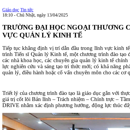
Giáo dục
Tin tức
18:10 - Chủ Nhật, ngày 13/04/2025
TRƯỜNG ĐẠI HỌC NGOẠI THƯƠNG CH
VỰC QUẢN LÝ KINH TẾ
Tiếp tục khẳng định vị trí dẫn đầu trong lĩnh vực kinh
trình Tiến sĩ Quản lý Kinh tế, một chương trình đào tạo 
các nhà khoa học, các chuyên gia quản lý kinh tế chính t
lực nghiên cứu và sáng tạo tri thức mới; có khả năng ph
quản lý, điều hành hoặc cố vấn chuyên môn cho các cơ qu
Triết lý của chương trình đào tạo là giáo dục gắn với thự
giá trị cốt lõi Bản lĩnh – Trách nhiệm – Chính trực – Tầm
DRIVE nhằm xác định phương hướng, động lực thúc đẩy 