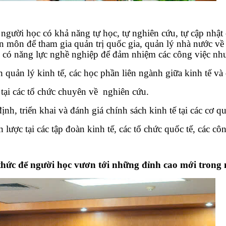
, người học có khả năng tự học, tự nghiên cứu, tự cập nhậ
ên môn để tham gia quản trị quốc gia, quản lý nhà nước về
; có năng lực nghề nghiệp để đảm nhiệm các công việc như
ản lý kinh tế, các học phần liên ngành giữa kinh tế và qu
tại các tổ chức chuyên về nghiên cứu.
h, triển khai và đánh giá chính sách kinh tế tại các cơ q
lược tại các tập đoàn kinh tế, các tổ chức quốc tế, các cô
 thức để người học vươn tới những đỉnh cao mới trong 