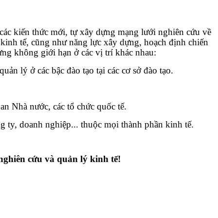
t các kiến thức mới, tự xây dựng mạng lưới nghiên cứu về
 kinh tế, cũng như năng lực xây dựng, hoạch định chiến
ng không giới hạn ở các vị trí khác nhau:
ản lý ở các bậc đào tạo tại các cơ sở đào tạo.
uan Nhà nước, các tổ chức quốc tế.
ng ty, doanh nghiệp... thuộc mọi thành phần kinh tế.
nghiên cứu và quản lý kinh tế!