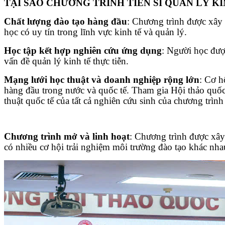
TẠI SAO CHƯƠNG TRÌNH TIẾN SĨ QUẢN LÝ 
Chất lượng đào tạo hàng đầu
: Chương trình được xây 
học có uy tín trong lĩnh vực kinh tế và quản lý.
Học tập kết hợp nghiên cứu ứng dụng
: Người học đượ
vấn đề quản lý kinh tế thực tiễn.
Mạng lưới học thuật và doanh nghiệp rộng lớn
: Cơ h
hàng đầu trong nước và quốc tế. Tham gia Hội thảo quốc 
thuật quốc tế của tất cả nghiên cứu sinh của chương trình
Chương trình mở và linh hoạt
: Chương trình được xây 
có nhiều cơ hội trải nghiệm môi trường đào tạo khác nha