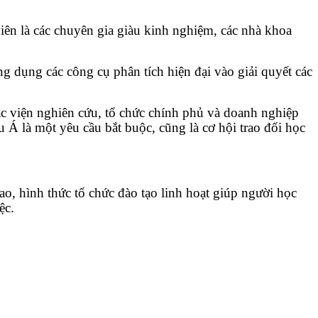
iên là các chuyên gia giàu kinh nghiệm, các nhà khoa
g dụng các công cụ phân tích hiện đại vào giải quyết các
các viện nghiên cứu, tổ chức chính phủ và doanh nghiệp
 Á là một yêu cầu bắt buộc, cũng là cơ hội trao đổi học
ao, hình thức tổ chức đào tạo linh hoạt giúp người học
ệc.