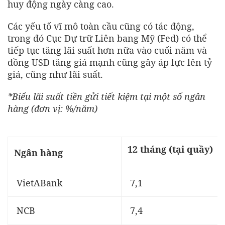
huy động ngày càng cao.
Các yếu tố vĩ mô toàn cầu cũng có tác động,
trong đó Cục Dự trữ Liên bang Mỹ (Fed) có thể
tiếp tục tăng lãi suất hơn nữa vào cuối năm và
đồng USD tăng giá mạnh cũng gây áp lực lên tỷ
giá, cũng như lãi suất.
*Biểu lãi suất tiền gửi tiết kiệm tại một số ngân
hàng (đơn vị: %/năm)
12 tháng (tại quầy)
Ngân hàng
VietABank
7,1
NCB
7,4