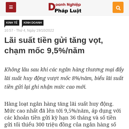
KINH TẾ
KINH DOANH
10:57 - Thứ 4, Ngày 19/10/2022
Lãi suất tiền gửi tăng vọt,
chạm mốc 9,5%/năm
Không lâu sau khi các ngân hàng thương mại đẩy
lãi suất huy động vượt mốc 8%/năm, biểu lãi suất
tiền gửi lại ghi nhận mức cao mới.
Hàng loạt ngân hàng tăng lãi suất huy động.
Mức cao nhất đã lên tới 9,5%/năm, áp dụng với
các khoản tiền gửi kỳ hạn 36 tháng và số tiền
gửi tối thiểu 300 triệu đồng của ngân hàng số