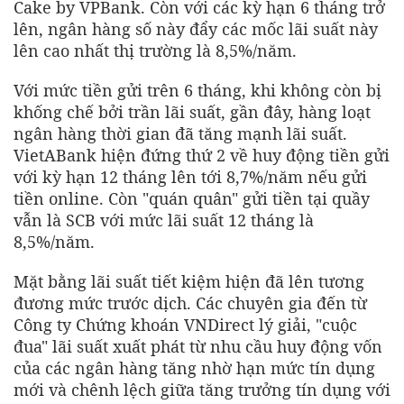
Cake by VPBank. Còn với các kỳ hạn 6 tháng trở
lên, ngân hàng số này đẩy các mốc lãi suất này
lên cao nhất thị trường là 8,5%/năm.
Với mức tiền gửi trên 6 tháng, khi không còn bị
khống chế bởi trần lãi suất, gần đây, hàng loạt
ngân hàng thời gian đã tăng mạnh lãi suất.
VietABank hiện đứng thứ 2 về huy động tiền gửi
với kỳ hạn 12 tháng lên tới 8,7%/năm nếu gửi
tiền online. Còn "quán quân" gửi tiền tại quầy
vẫn là SCB với mức lãi suất 12 tháng là
8,5%/năm.
Mặt bằng lãi suất tiết kiệm hiện đã lên tương
đương mức trước dịch. Các chuyên gia đến từ
Công ty Chứng khoán VNDirect lý giải, "cuộc
đua" lãi suất xuất phát từ nhu cầu huy động vốn
của các ngân hàng tăng nhờ hạn mức tín dụng
mới và chênh lệch giữa tăng trưởng tín dụng với