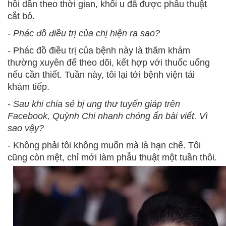
hồi dần theo thời gian, khối u đã được phẫu thuật
cắt bỏ.
- Phác đồ điều trị của chị hiện ra sao?
- Phác đồ điều trị của bệnh này là thăm khám
thường xuyên để theo dõi, kết hợp với thuốc uống
nếu cần thiết. Tuần này, tôi lại tới bệnh viện tái
khám tiếp.
-
Sau khi chia sẻ bị ung thư tuyến giáp trên
Facebook, Quỳnh Chi nhanh chóng ẩn bài viết. Vì
sao vậy?
- Không phải tôi không muốn mà là hạn chế. Tôi
cũng còn mệt, chỉ mới làm phẫu thuật một tuần thôi.