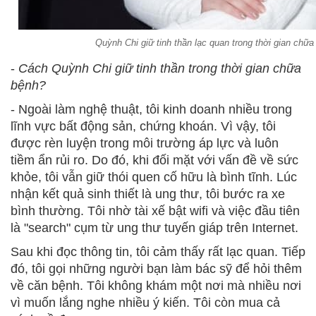
Quỳnh Chi giữ tinh thần lạc quan trong thời gian chữ
-
Cách Quỳnh Chi giữ tinh thần trong thời gian chữa
bệnh?
- Ngoài làm nghệ thuật, tôi kinh doanh nhiều trong
lĩnh vực bất động sản, chứng khoán. Vì vậy, tôi
được rèn luyện trong môi trường áp lực và luôn
tiềm ẩn rủi ro. Do đó, khi đối mặt với vấn đề về sức
khỏe, tôi vẫn giữ thói quen cố hữu là bình tĩnh. Lúc
nhận kết quả sinh thiết là ung thư, tôi bước ra xe
bình thường. Tôi nhờ tài xế bật wifi và việc đầu tiên
là "search" cụm từ ung thư tuyến giáp trên Internet.
Sau khi đọc thông tin, tôi cảm thấy rất lạc quan. Tiếp
đó, tôi gọi những người bạn làm bác sỹ để hỏi thêm
về căn bệnh. Tôi không khám một nơi mà nhiều nơi
vì muốn lắng nghe nhiều ý kiến. Tôi còn mua cả