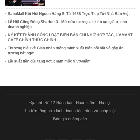
SaboMall Kết Nối Nguồn Hàng Sỉ Từ 1688 Trực Tiếp Tới Nhà Bán Việt
Lễ Hội Cộng Đồng Sharker 3 - Mở cửa tương lai, kiến tạo giá trị cho
doanh nghiệp
KÝ KẾT THÀNH CÔNG LOẠT BIÊN BẢN GHI NHỚ HỢP TÁC, L'AMANT
CAFÉ CHÍNH THỨC CHINH...
Thương hiệu về Giao nhận thông minh xuất hiện nổi bật và gây ấn
tượng bất ngờ...
Lãi suất tiền gửi tăng vọt, chạm mốc 9,5%/năm
Địa chỉ: Số 12 Hàng bài - Hoàn kiếm - Hà nội
Tin tức tổng hợp kinh doanh tài chính và pháp luật
Báo giá quảng cáo