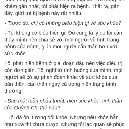
khám gần nhất, tôi phát hiện ra bệnh. Thật ra, gần
đây, giới trẻ bị bệnh này rất nhiều.
- Trước đó, chị có những biểu hiện gì về sức khỏe?
- Tôi không có biểu hiện gì. Đó cũng là lý do tôi cảm
thấy mình nên chia sẻ với mọi người về tình trạng
bệnh của mình, giúp mọi người cẩn thận hơn với
sức khỏe.
Tôi phát hiện bệnh ở giai đoạn đầu nên việc điều trị
còn đơn giản. Tôi nghĩ từ tình huống của mình, mọi
người sẽ có sự phán đoán khác về sức khỏe của
bản thân, cẩn thận ngay cả trong hiện trạng bình
thường.
-
Sau một tuần phẫu thuật, hiện sức khỏe, tinh thần
của Quỳnh Chi thế nào?
- Tôi đã ổn, tương đối khỏe. Nhưng nếu khỏe hẳn
như xưa thì chưa được. Nhưng tôi lạc quan sẽ phục