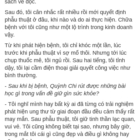
sách về đọc.
Sau đó, tôi cân nhắc rất nhiều rồi mới quyết định
phẫu thuật ở đâu, khi nào và do ai thực hiện. Chữa
bệnh với tôi cũng như một lộ trình trong kinh doanh
vậy.
Từ khi phát hiện bệnh, tôi chỉ khóc một lần, lúc
trước khi phẫu thuật vì sợ mổ thôi. Nhưng tới lúc
chụp thuốc mê, tôi ngủ rồi. Sau hai tiếng, tôi tỉnh
dậy, tôi lại cầm điện thoại giải quyết công việc như
bình thường.
-
Sau khi bị bệnh, Quỳnh Chi rút được những bài
học gì trong vấn đề giữ gìn sức khỏe?
- Tôi nghĩ mình hay bất kỳ ai đã từng có trải nghiệm
phát hiện ung thư từ giai đoạn đầu đều cảm thấy rất
may mắn. Sau phẫu thuật, tôi giữ tinh thần lạc quan,
vui vẻ. Tôi cũng không biết tại sao, nhưng bây giờ,
trong mắt tôi cái gì cũng đẹp và điều gì không hay